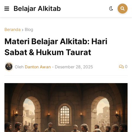
Belajar Alkitab
Beranda
Blog
Materi Belajar Alkitab: Hari
Sabat & Hukum Taurat
0
Oleh
Danton Awan
-
Desember 28, 2025