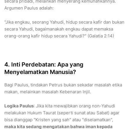
secara pribadi, melainkan menyerang kemunafikannya.
Argumen Paulus adalah:
​"Jika engkau, seorang Yahudi, hidup secara kafir dan bukan
secara Yahudi, bagaimanakah engkau dapat memaksa
orang-orang kafir hidup secara Yahudi?" (Galatia 2:14)
​4. Inti Perdebatan: Apa yang
Menyelamatkan Manusia?
​Bagi Paulus, tindakan Petrus bukan sekadar masalah etika
makan, melainkan masalah Kebenaran Injil.
Logika Paulus
: Jika kita mewajibkan orang non-Yahudi
melakukan Hukum Taurat (seperti sunat atau Sabat) agar
bisa dianggap "Kristen yang sah" atau "diselamatkan",
maka kita sedang mengatakan bahwa iman kepada