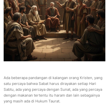
Ada beberapa pandangan di kalangan orang Kristen, yang
satu percaya bahwa Sabat harus dirayakan setiap Hari
Sabtu, ada yang percaya dengan Sunat, ada yang percaya
dengan makanan tertentu itu haram dan lain sebagainya
yang masih ada di Hukum Taurat.