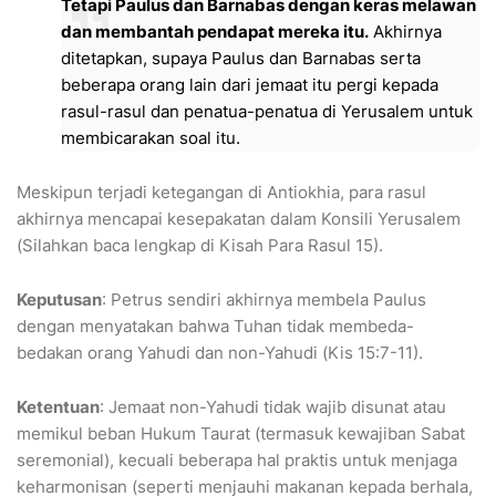
Tetapi Paulus dan Barnabas dengan keras melawan
dan membantah pendapat mereka itu.
Akhirnya
ditetapkan, supaya Paulus dan Barnabas serta
beberapa orang lain dari jemaat itu pergi kepada
rasul-rasul dan penatua-penatua di Yerusalem untuk
membicarakan soal itu.
​Meskipun terjadi ketegangan di Antiokhia, para rasul
akhirnya mencapai kesepakatan dalam Konsili Yerusalem
(Silahkan baca lengkap di Kisah Para Rasul 15).
Keputusan
: Petrus sendiri akhirnya membela Paulus
dengan menyatakan bahwa Tuhan tidak membeda-
bedakan orang Yahudi dan non-Yahudi (Kis 15:7-11).
Ketentuan
: Jemaat non-Yahudi tidak wajib disunat atau
memikul beban Hukum Taurat (termasuk kewajiban Sabat
seremonial), kecuali beberapa hal praktis untuk menjaga
keharmonisan (seperti menjauhi makanan kepada berhala,