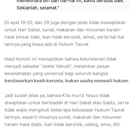
memelihara diri dari hal-hal ini, kamu berbuat baik.
Sekianlah, selamat."
Di ayat 19-20, dan 29 juga dengan jelas tidak mewajibkan
untuk Hari Sabat, sunat, makanan dan minuman haram-
halal (misal: babi, ikan tidak bersisik, wine), serta hal-hal
lainnya yang biasa ada di Hukum Taurat.
Hasil Konsili ini memastikan bahwa Kekristenan tidak
menjadi sekadar "sekte Yahudi", melainkan pesan
keselamatan yang universal bagi seluruh bangsa
berdasarkan kasih karunia, bukan usaha menaati hukum.
Jadi sudah jelas ya, bahwa Kita murid Yesus tidak
diwajibkan untuk beribadah di Hari Sabat atau Sabtu, serta
tidak wajib mengikuti beberapa kebiasaan Hukum Taurat
lainnya, seperti misalnya sunat, makanan dan minuman
haram-halal (babi, ikan tidak bersisik, udang, wine, dll).