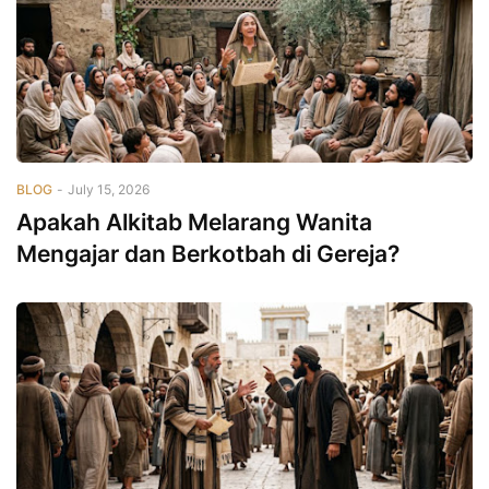
BLOG
-
July 15, 2026
Apakah Alkitab Melarang Wanita
Mengajar dan Berkotbah di Gereja?