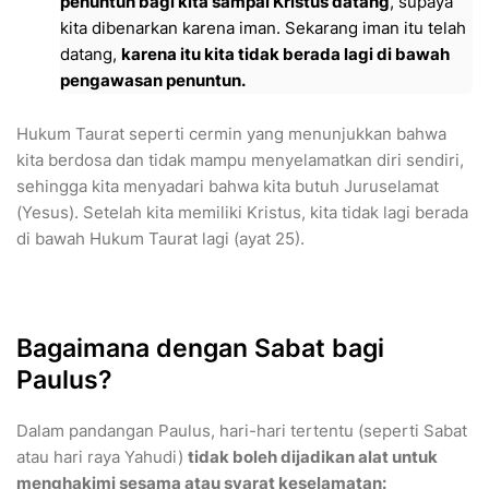
penuntun bagi kita sampai Kristus datang
, supaya
kita dibenarkan karena iman. Sekarang iman itu telah
datang,
karena itu kita tidak berada lagi di bawah
pengawasan penuntun.
​Hukum Taurat seperti cermin yang menunjukkan bahwa
kita berdosa dan tidak mampu menyelamatkan diri sendiri,
sehingga kita menyadari bahwa kita butuh Juruselamat
(Yesus). Setelah kita memiliki Kristus, kita tidak lagi berada
di bawah Hukum Taurat lagi (ayat 25).
​Bagaimana dengan Sabat bagi
Paulus?
​Dalam pandangan Paulus, hari-hari tertentu (seperti Sabat
atau hari raya Yahudi)
tidak boleh dijadikan alat untuk
menghakimi sesama atau syarat keselamatan: