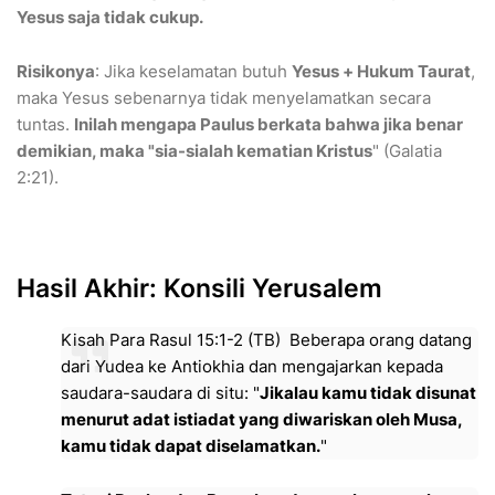
Yesus saja tidak cukup.
Risikonya
: Jika keselamatan butuh
Yesus + Hukum Taurat
,
maka Yesus sebenarnya tidak menyelamatkan secara
tuntas.
Inilah mengapa Paulus berkata bahwa jika benar
demikian, maka "sia-sialah kematian Kristus
" (Galatia
2:21).
​Hasil Akhir: Konsili Yerusalem
Kisah Para Rasul 15:1-2 (TB) Beberapa orang datang
dari Yudea ke Antiokhia dan mengajarkan kepada
saudara-saudara di situ: "
Jikalau kamu tidak disunat
menurut adat istiadat yang diwariskan oleh Musa,
kamu tidak dapat diselamatkan.
"