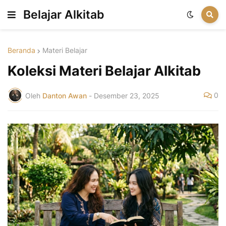
Belajar Alkitab
Beranda
Materi Belajar
Koleksi Materi Belajar Alkitab
0
Oleh
Danton Awan
-
Desember 23, 2025