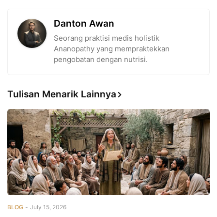
Danton Awan
Seorang praktisi medis holistik
Ananopathy yang mempraktekkan
pengobatan dengan nutrisi.
Tulisan Menarik Lainnya
BLOG
-
July 15, 2026