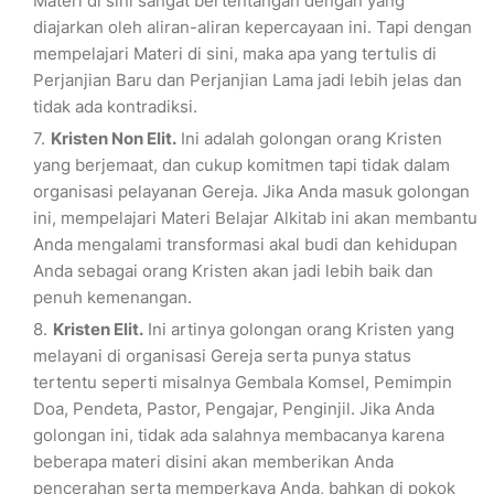
Materi di sini sangat bertentangan dengan yang
diajarkan oleh aliran-aliran kepercayaan ini. Tapi dengan
mempelajari Materi di sini, maka apa yang tertulis di
Perjanjian Baru dan Perjanjian Lama jadi lebih jelas dan
tidak ada kontradiksi.
Kristen Non Elit.
Ini adalah golongan orang Kristen
yang berjemaat, dan cukup komitmen tapi tidak dalam
organisasi pelayanan Gereja. Jika Anda masuk golongan
ini, mempelajari Materi Belajar Alkitab ini akan membantu
Anda mengalami transformasi akal budi dan kehidupan
Anda sebagai orang Kristen akan jadi lebih baik dan
penuh kemenangan.
Kristen Elit.
Ini artinya golongan orang Kristen yang
melayani di organisasi Gereja serta punya status
tertentu seperti misalnya Gembala Komsel, Pemimpin
Doa, Pendeta, Pastor, Pengajar, Penginjil. Jika Anda
golongan ini, tidak ada salahnya membacanya karena
beberapa materi disini akan memberikan Anda
pencerahan serta memperkaya Anda, bahkan di pokok