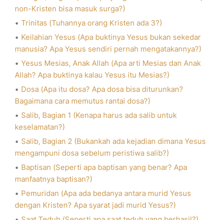
non-Kristen bisa masuk surga?)
Trinitas (Tuhannya orang Kristen ada 3?)
Keilahian Yesus (Apa buktinya Yesus bukan sekedar
manusia? Apa Yesus sendiri pernah mengatakannya?)
Yesus Mesias, Anak Allah (Apa arti Mesias dan Anak
Allah? Apa buktinya kalau Yesus itu Mesias?)
Dosa (Apa itu dosa? Apa dosa bisa diturunkan?
Bagaimana cara memutus rantai dosa?)
Salib, Bagian 1 (Kenapa harus ada salib untuk
keselamatan?)
Salib, Bagian 2 (Bukankah ada kejadian dimana Yesus
mengampuni dosa sebelum peristiwa salib?)
Baptisan (Seperti apa baptisan yang benar? Apa
manfaatnya baptisan?)
Pemuridan (Apa ada bedanya antara murid Yesus
dengan Kristen? Apa syarat jadi murid Yesus?)
Saat Teduh (Seperti apa saat teduh yang berhasil?)