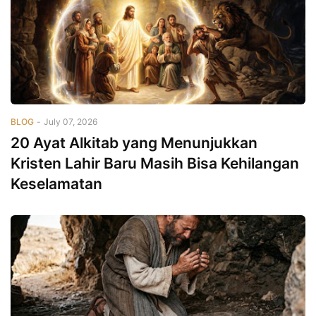
BLOG
-
July 07, 2026
20 Ayat Alkitab yang Menunjukkan
Kristen Lahir Baru Masih Bisa Kehilangan
Keselamatan