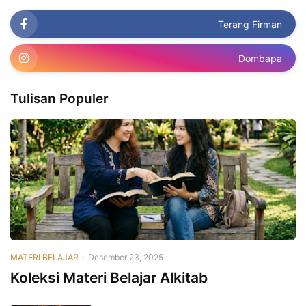
Terang Firman
Dombapa
Tulisan Populer
MATERI BELAJAR
-
Desember 23, 2025
Koleksi Materi Belajar Alkitab