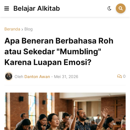
Belajar Alkitab
Beranda
Blog
Apa Beneran Berbahasa Roh
atau Sekedar "Mumbling"
Karena Luapan Emosi?
0
Oleh
Danton Awan
-
Mei 31, 2026