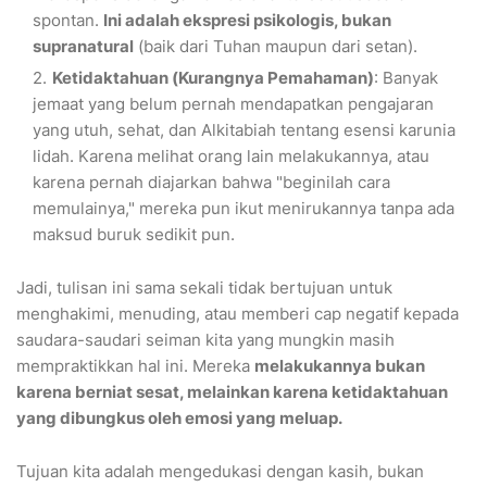
spontan.
Ini adalah ekspresi psikologis, bukan
supranatural
(baik dari Tuhan maupun dari setan).
Ketidaktahuan (Kurangnya Pemahaman)
: Banyak
jemaat yang belum pernah mendapatkan pengajaran
yang utuh, sehat, dan Alkitabiah tentang esensi karunia
lidah. Karena melihat orang lain melakukannya, atau
karena pernah diajarkan bahwa "beginilah cara
memulainya," mereka pun ikut menirukannya tanpa ada
maksud buruk sedikit pun.
​Jadi, tulisan ini sama sekali tidak bertujuan untuk
menghakimi, menuding, atau memberi cap negatif kepada
saudara-saudari seiman kita yang mungkin masih
mempraktikkan hal ini. Mereka
melakukannya bukan
karena berniat sesat, melainkan karena ketidaktahuan
yang dibungkus oleh emosi yang meluap.
​Tujuan kita adalah mengedukasi dengan kasih, bukan