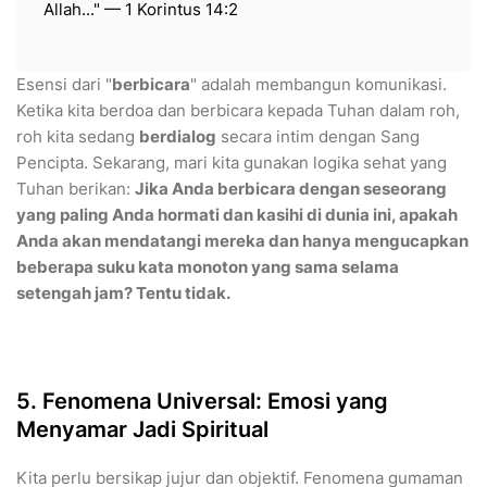
Allah..." — 1 Korintus 14:2
​Esensi dari "
berbicara
" adalah membangun komunikasi.
Ketika kita berdoa dan berbicara kepada Tuhan dalam roh,
roh kita sedang
berdialog
secara intim dengan Sang
Pencipta. Sekarang, mari kita gunakan logika sehat yang
Tuhan berikan:
Jika Anda berbicara dengan seseorang
yang paling Anda hormati dan kasihi di dunia ini, apakah
Anda akan mendatangi mereka dan hanya mengucapkan
beberapa suku kata monoton yang sama selama
setengah jam? Tentu tidak.
5. Fenomena Universal: Emosi yang
Menyamar Jadi Spiritual
Kita perlu bersikap jujur dan objektif. Fenomena gumaman