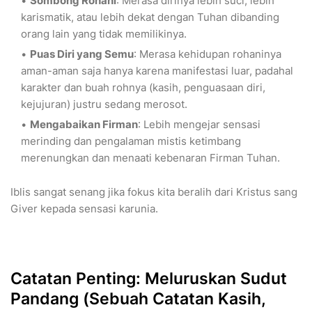
Sombong Rohani
: Merasa dirinya lebih suci, lebih
karismatik, atau lebih dekat dengan Tuhan dibanding
orang lain yang tidak memilikinya.
Puas Diri yang Semu
: Merasa kehidupan rohaninya
aman-aman saja hanya karena manifestasi luar, padahal
karakter dan buah rohnya (kasih, penguasaan diri,
kejujuran) justru sedang merosot.
Mengabaikan Firman
: Lebih mengejar sensasi
merinding dan pengalaman mistis ketimbang
merenungkan dan menaati kebenaran Firman Tuhan.
Iblis sangat senang jika fokus kita beralih dari Kristus sang
Giver kepada sensasi karunia.
Catatan Penting: Meluruskan Sudut
Pandang (Sebuah Catatan Kasih,