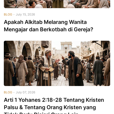
BLOG
-
July 15, 2026
Apakah Alkitab Melarang Wanita
Mengajar dan Berkotbah di Gereja?
BLOG
-
July 07, 2026
Arti 1 Yohanes 2:18-28 Tentang Kristen
Palsu & Tentang Orang Kristen yang