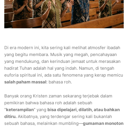
Di era modern ini, kita sering kali melihat atmosfer ibadah
yang begitu membara. Musik yang megah, pencahayaan
yang mendukung, dan kerinduan jemaat untuk merasakan
hadirat Tuhan adalah hal yang indah. Namun, di tengah
euforia spiritual ini, ada satu fenomena yang kerap memicu
salah paham massal
: bahasa roh.
Banyak orang Kristen zaman sekarang terjebak dalam
pemikiran bahwa bahasa roh adalah sebuah
"
keterampilan
" yang
bisa dipelajari, dilatih, atau bahkan
ditiru.
Akibatnya, yang terdengar sering kali bukanlah
sebuah bahasa, melainkan mumbling—
gumaman monoton