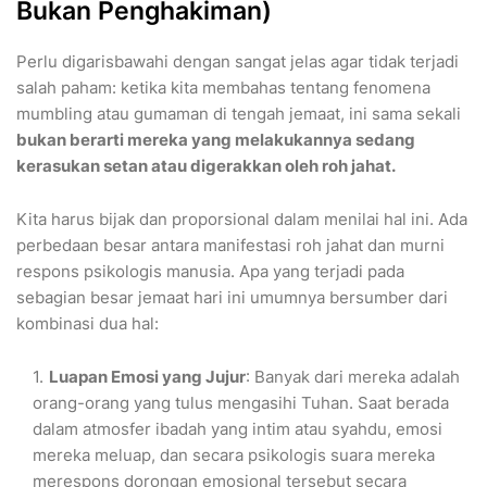
Bukan Penghakiman)
​Perlu digarisbawahi dengan sangat jelas agar tidak terjadi
salah paham: ketika kita membahas tentang fenomena
mumbling atau gumaman di tengah jemaat, ini sama sekali
bukan berarti mereka yang melakukannya sedang
kerasukan setan atau digerakkan oleh roh jahat.
​Kita harus bijak dan proporsional dalam menilai hal ini. Ada
perbedaan besar antara manifestasi roh jahat dan murni
respons psikologis manusia. Apa yang terjadi pada
sebagian besar jemaat hari ini umumnya bersumber dari
kombinasi dua hal:
Luapan Emosi yang Jujur
: Banyak dari mereka adalah
orang-orang yang tulus mengasihi Tuhan. Saat berada
dalam atmosfer ibadah yang intim atau syahdu, emosi
mereka meluap, dan secara psikologis suara mereka
merespons dorongan emosional tersebut secara