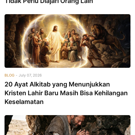
Tidak Perlu Diajari Orang Lain
BLOG
-
July 07, 2026
20 Ayat Alkitab yang Menunjukkan
Kristen Lahir Baru Masih Bisa Kehilangan
Keselamatan