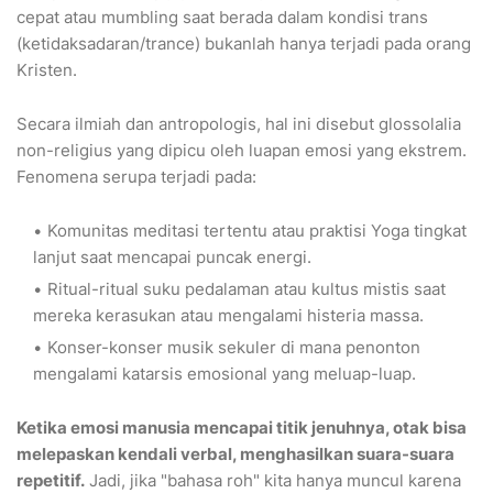
cepat atau mumbling saat berada dalam kondisi trans
(ketidaksadaran/trance) bukanlah hanya terjadi pada orang
Kristen.
Secara ilmiah dan antropologis, hal ini disebut glossolalia
non-religius yang dipicu oleh luapan emosi yang ekstrem.
Fenomena serupa terjadi pada:
Komunitas meditasi tertentu atau praktisi Yoga tingkat
lanjut saat mencapai puncak energi.
Ritual-ritual suku pedalaman atau kultus mistis saat
mereka kerasukan atau mengalami histeria massa.
Konser-konser musik sekuler di mana penonton
mengalami katarsis emosional yang meluap-luap.
Ketika emosi manusia mencapai titik jenuhnya, otak bisa
melepaskan kendali verbal, menghasilkan suara-suara
repetitif.
Jadi, jika "bahasa roh" kita hanya muncul karena